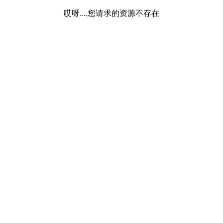
哎呀....您请求的资源不存在